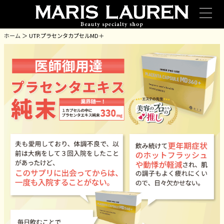
ホーム
＞ UTP.プラセンタカプセルMD＋